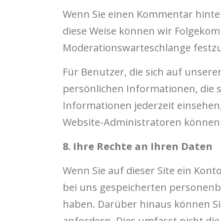
Wenn Sie einen Kommentar hinterl
diese Weise können wir Folgekomm
Moderationswarteschlange festzu
Für Benutzer, die sich auf unserer
persönlichen Informationen, die 
Informationen jederzeit einsehen
Website-Administratoren können 
8. Ihre Rechte an Ihren Daten
Wenn Sie auf dieser Site ein Kon
bei uns gespeicherten personenbez
haben. Darüber hinaus können Si
anfordern. Dies umfasst nicht die