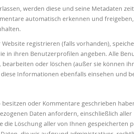
assen, werden diese und seine Metadaten zeit
entare automatisch erkennen und freigeben, a
halten.
 Website registrieren (falls vorhanden), speiche
sie in ihren Benutzerprofilen angeben. Alle Ben
, bearbeiten oder löschen (außer sie können i
diese Informationen ebenfalls einsehen und be
to besitzen oder Kommentare geschrieben haben
ogenen Daten anfordern, einschließlich aller D
e die Löschung aller von Ihnen gespeicherten
 Daten, die wir aufgrund administrativer, rechtl