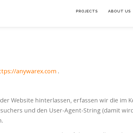
PROJECTS
ABOUT US
ttps://anywarex.com
.
r Website hinterlassen, erfassen wir die im
suchers und den User-Agent-String (damit wird 
n.