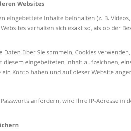
nderen Websites
 eingebettete Inhalte beinhalten (z. B. Videos, B
Websites verhalten sich exakt so, als ob der B
e Daten über Sie sammeln, Cookies verwenden, 
t diesem eingebetteten Inhalt aufzeichnen, eins
ie ein Konto haben und auf dieser Website ange
n
Passworts anfordern, wird Ihre IP-Adresse in d
eichern