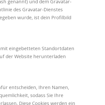
Hash genannt) und dem Gravatar-
tlinie des Gravatar-Dienstes
eben wurde, ist dein Profilbild
n mit eingebetteten Standortdaten
auf der Website herunterladen
afür entscheiden, Ihren Namen,
quemlichkeit, sodass Sie Ihre
lassen. Diese Cookies werden ein