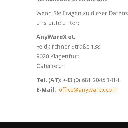
Wenn Sie Fragen zu dieser Datens
uns bitte unter:
AnyWareX eU
Feldkirchner Straße 138
9020 Klagenfurt
Österreich
Tel. (AT):
+43 (0) 681 2045 1414
E-Mail:
office@anywarex.com