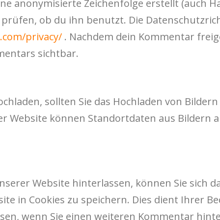
ine anonymisierte Zeichenfolge erstellt (auch 
rüfen, ob du ihn benutzt. Die Datenschutzrich
.com/privacy/
. Nachdem dein Kommentar freigeg
mentars sichtbar.
ochladen, sollten Sie das Hochladen von Bilder
er Website können Standortdaten aus Bildern 
serer Website hinterlassen, können Sie sich d
ite in Cookies zu speichern. Dies dient Ihrer Be
sen, wenn Sie einen weiteren Kommentar hinter