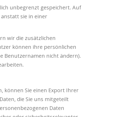
lich unbegrenzt gespeichert. Auf
nstatt sie in einer
rn wir die zusätzlichen
utzer können ihre persönlichen
hre Benutzernamen nicht ändern).
arbeiten.
, können Sie einen Export Ihrer
aten, die Sie uns mitgeteilt
 personenbezogenen Daten
icher oder sicherheitsrelevanter