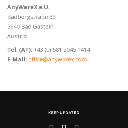
AnyWareX e.U.
Badbergstraße 33
5640 Bad Gastein
Austria
Tel. (AT):
+43 (0) 681 2045 1414
E-Mail:
office@anywarex.com
KEEP UPDATED