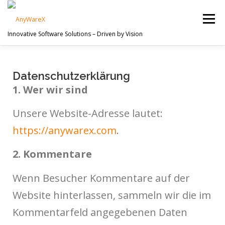
Menu
Innovative Software Solutions – Driven by Vision
PROJECTS
ABOUT US
SERVICES
Datenschutzerklärung
1. Wer wir sind
CONTACT
Unsere Website-Adresse lautet:
https://anywarex.com
.
2. Kommentare
Wenn Besucher Kommentare auf der
Website hinterlassen, sammeln wir die im
Kommentarfeld angegebenen Daten